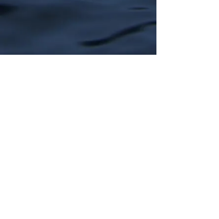
RÉSERVEZ UNE SÉANCE